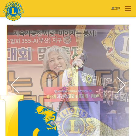
로그인
지속가능한 사랑, 이어지는 봉사!
"Sustainable Love, Continuous Service!"