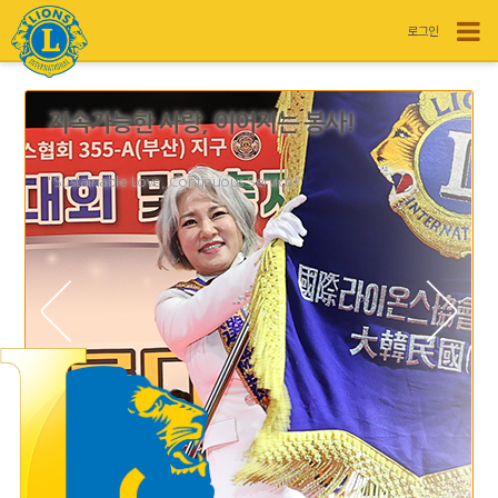
로그인
지속가능한 사랑, 이어지는 봉사!
"Sustainable Love, Continuous Service!"