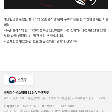
해양환경을 포함한 플라스틱 오염 종식을 위해 구속력 있는 협약 성안을 위한 최종
회의
<유앤 플라스틱 협약 제5차 정부간 협상위원회(INC-5)회의가 2024년 11월 25일
부터 12월 1일까지 7ㅣ일간 우리 부산에서 개최
시민체험행사(2024년 11월 23일~24일) : 영화의 전당 야외
국제라이온스협회 355-A 부산지구
주소 :
(우)601-808 부산광역시 동구 조방로 32 (범일동) 국제라이온스 협회 355-A지
구
전화번호 :
051-642-3606~8
팩스번호 :
051-642-3488
COPYRIGHT(c) 2017
LIONS CLUBS INTRNATIONAL DISTRLCT 355-A
ALL RIGHT