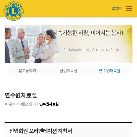
로그인
지속가능한 사랑, 이어지는 봉사!
Sustainable Love, Continuous Service!
묻고답하기
클럽자료실
연수원자료실
연수원자료실
홈 > 라이온스쉽터 >
연수원자료실
신입회원 오리엔테이션 지침서