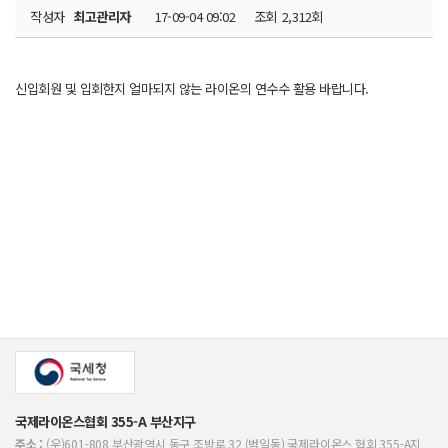
작성자
최고관리자
17-09-04 09:02
조회
2,312회
신입회원 및 입회한지 얼마되지 않는 라이온의 연수수 활용 바랍니다.
국제라이온스협회 355-A 부산지구
주소 :
(우)601-808 부산광역시 동구 조방로 32 (범일동) 국제라이온스 협회 355-A지