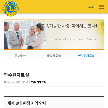
로그인
지속가능한 사랑, 이어지는 봉사!
Sustainable Love, Continuous Service!
묻고답하기
클럽자료실
연수원자료실
연수원자료실
홈 > 라이온스쉽터 >
연수원자료실
세계 8대 헌장 지역 안내