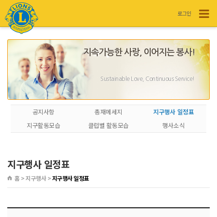
로그인
지속가능한 사랑, 이어지는 봉사!
Sustainable Love, Continuous Service!
공지사항
총재메세지
지구행사 일정표
지구활동모습
클럽별 활동모습
행사소식
지구행사 일정표
홈 > 지구행사 >
지구행사 일정표