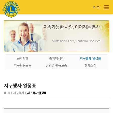
로그인
지속가능한 사랑, 이어지는 봉사!
Sustainable Love, Continuous Service!
공지사항
총재메세지
지구행사 일정표
지구활동모습
클럽별 활동모습
행사소식
지구행사 일정표
홈 > 지구행사 >
지구행사 일정표