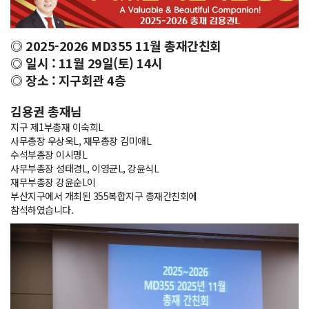
◎ 2025-2026 MD355 11월 총재간친회
◎ 일시 : 11월 29일(토) 14시
◎ 장소 : 지구회관 4층
김용권 총재님
지구 제1부총재 이숙희L
사무총장 우상욱L, 재무총장 김미애L
수석부총장 이시명L
사무부총장 성태경L, 이영균L, 강윤식L
재무부총장 강윤순L이
부산지구에서 개최된 355복합지구 총재간친회에
참석하였습니다.