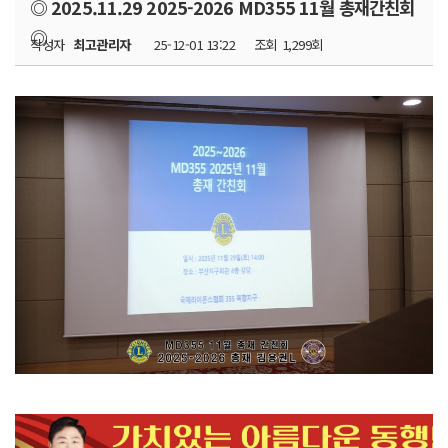
◎ 2025.11.29 2025-2026 MD355 11월 총재간친회
◎
작성자
최고관리자
25-12-01 13:22
조회
1,299회